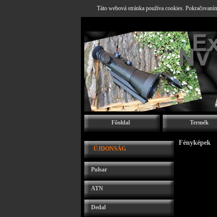
Táto webová stránka používa cookies. Pokračovaním 
Főoldal
Termék
Fényképek
ÚJDONSÁG
Pulsar
ATN
Dedal